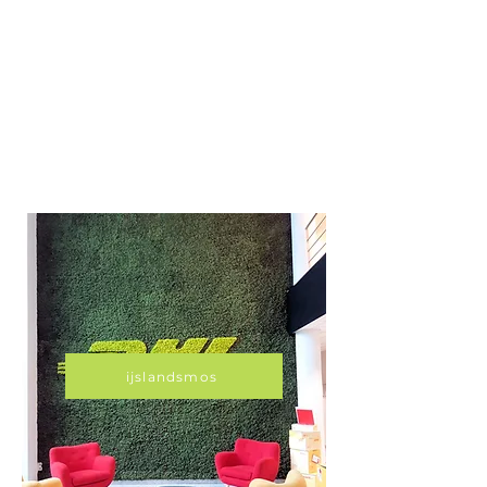
ijslandsmos