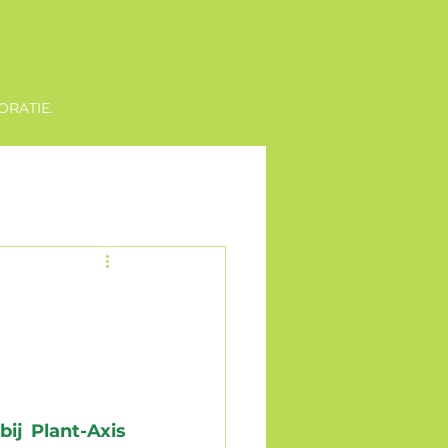
ORATIE.
ij Plant-Axis 