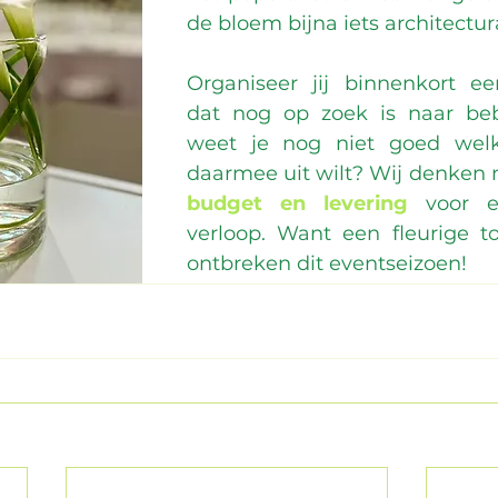
de bloem bijna iets architectur
Organiseer jij binnenkort e
dat nog op zoek is naar be
weet je nog niet goed welke
daarmee uit wilt? Wij denken
budget en levering
 voor e
verloop. Want een fleurige t
ontbreken dit eventseizoen!