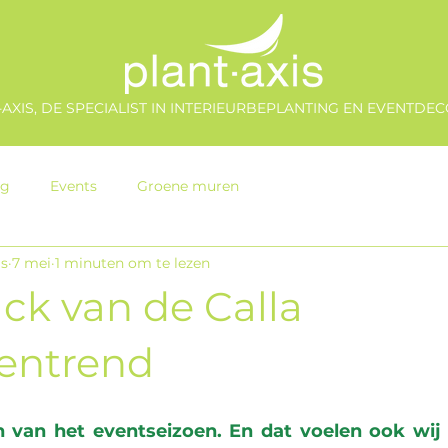
AXIS, DE SPECIALIST IN INTERIEURBEPLANTING EN EVENTDEC
ng
Events
Groene muren
is
7 mei
1 minuten om te lezen
k van de Calla
entrend
 van het eventseizoen. En dat voelen ook wij b