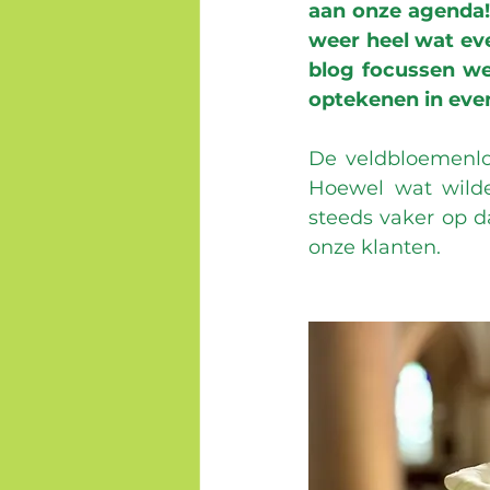
aan onze agenda!
weer heel wat ev
blog focussen we 
optekenen in even
De veldbloemenloo
Hoewel wat wilder
steeds vaker op d
onze klanten.