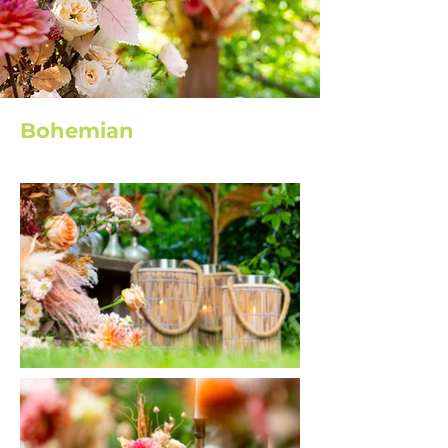
Bohemian