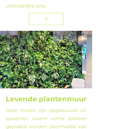
uiteindelijke prijs.
Levende plantenmuur
Deze muren zijn opgebouwd uit
systemen waarin echte planten
geplaatst worden. Doormiddel van