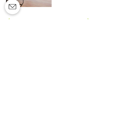
Schrijf je in voor onze
nieuwsbrief
Adres
Lichtenberglaan 2096
3800 Sint-Truiden